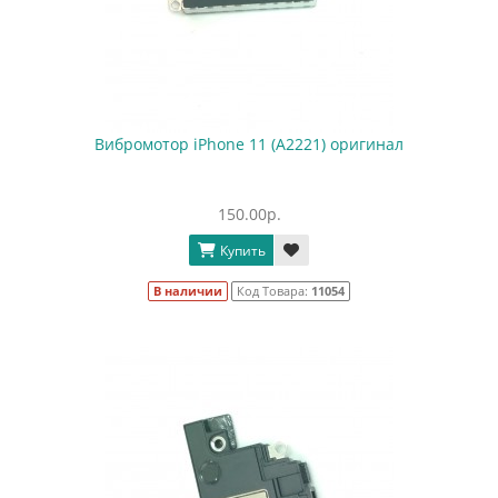
Вибромотор iPhone 11 (A2221) оригинал
150.00р.
Купить
В наличии
Код Товара:
11054