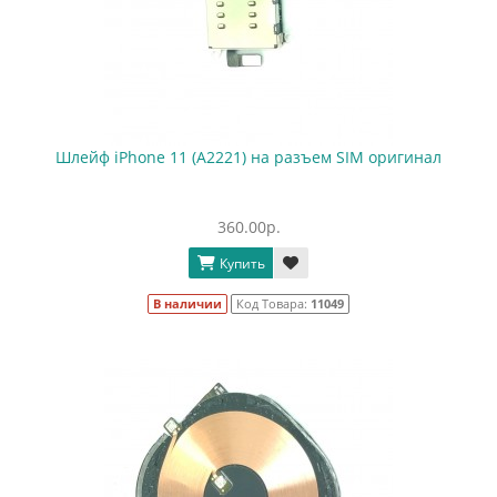
Шлейф iPhone 11 (A2221) на разъем SIM оригинал
360.00р.
Купить
В наличии
Код Товара:
11049