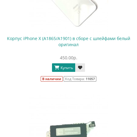
Корпус iPhone X (A1865/A1901) в сборе с шлейфами белый
оригинал
450.00р.
Купить
В наличии
Код Товара:
11057