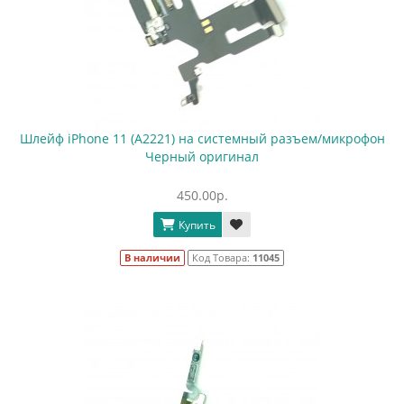
Шлейф iPhone 11 (A2221) на системный разъем/микрофон
Черный оригинал
450.00р.
Купить
В наличии
Код Товара:
11045