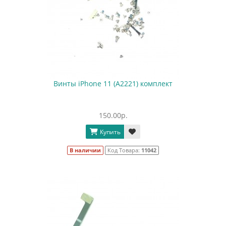
Винты iPhone 11 (A2221) комплект
150.00р.
Купить
В наличии
Код Товара:
11042