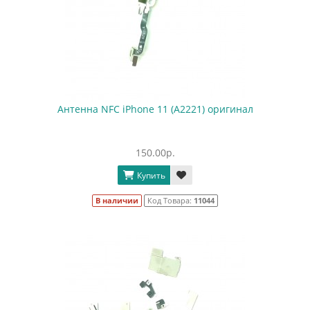
Антенна NFC iPhone 11 (A2221) оригинал
150.00р.
Купить
В наличии
Код Товара:
11044