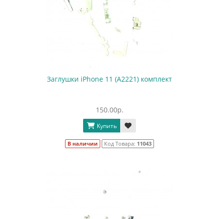
Заглушки iPhone 11 (A2221) комплект
150.00р.
Купить
В наличии
Код Товара:
11043