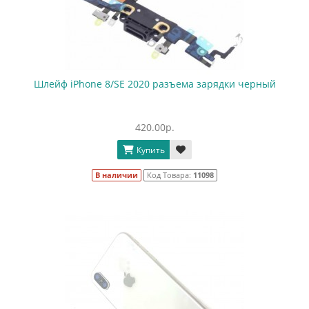
Шлейф iPhone 8/SE 2020 разъема зарядки черный
420.00р.
Купить
В наличии
Код Товара:
11098