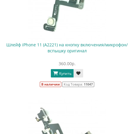
Шлейф iPhone 11 (A2221) на кнопку включения/микрофон/
вспышку оригинал
360.00р.
Купить
В наличии
Код Товара:
11047