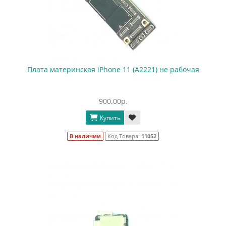
Плата материнская iPhone 11 (A2221) не рабочая
900.00р.
Купить
В наличии
Код Товара:
11052