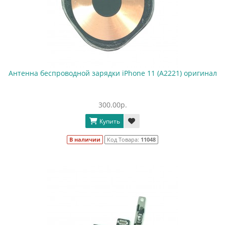
Антенна беспроводной зарядки iPhone 11 (A2221) оригинал
300.00р.
Купить
В наличии
Код Товара:
11048