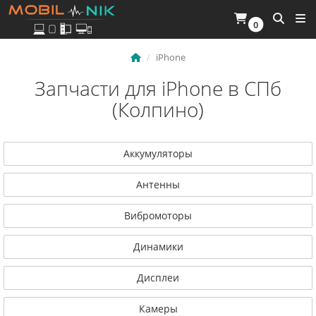
0
iPhone
Запчасти для iPhone в СПб
(Колпино)
Аккумуляторы
Антенны
Вибромоторы
Динамики
Дисплеи
Камеры