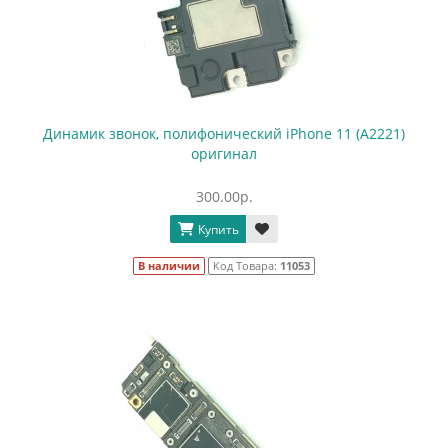
Динамик звонок, полифонический iPhone 11 (A2221)
оригинал
300.00р.
Купить
В наличии
Код Товара:
11053