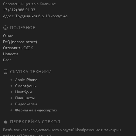
Сервисный центр г. Колпино:
+7 (812) 988-91-33
Адрес: Трудящихся б-р, 18 корпус 4а
ПОЛЕЗНОЕ
О нас
FAQ (вопрос-ответ)
Отправить СДЭК
Новости
Блог
СКУПКА ТЕХНИКИ
Apple iPhone
Смартфоны
Ноутбуки
Планшеты
Видеокарты
Фермы на видеокартах
ПЕРЕКЛЕЙКА СТЕКОЛ
Разбилось стекло дисплейного модуля? Изображение и тачскрин
работают? Это ваш случай