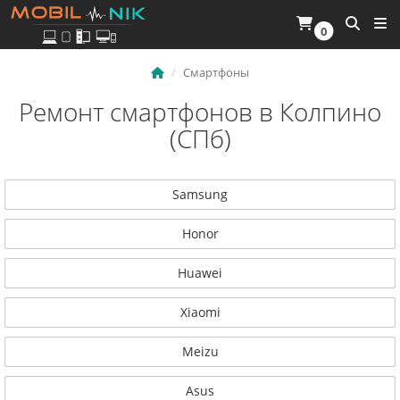
0
Смартфоны
Ремонт смартфонов в Колпино
(СПб)
Samsung
Honor
Huawei
Xiaomi
Meizu
Asus