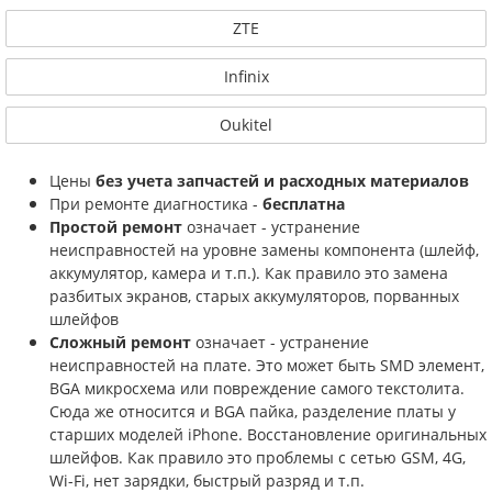
ZTE
Infinix
Oukitel
Цены
без учета запчастей и расходных материалов
При ремонте диагностика -
бесплатна
Простой ремонт
означает - устранение
неисправностей на уровне замены компонента (шлейф,
аккумулятор, камера и т.п.). Как правило это замена
разбитых экранов, старых аккумуляторов, порванных
шлейфов
Сложный ремонт
означает - устранение
неисправностей на плате. Это может быть SMD элемент,
BGA микросхема или повреждение самого текстолита.
Сюда же относится и BGA пайка, разделение платы у
старших моделей iPhone. Восстановление оригинальных
шлейфов. Как правило это проблемы с сетью GSM, 4G,
Wi-Fi, нет зарядки, быстрый разряд и т.п.