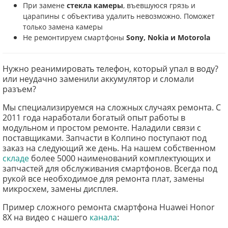
При замене
стекла камеры
, въевшуюся грязь и
царапины с объектива удалить невозможно. Поможет
только замена камеры
Не ремонтируем смартфоны
Sony, Nokia и Motorola
Нужно реанимировать телефон, который упал в воду?
или неудачно заменили аккумулятор и сломали
разъем?
Мы специализируемся на сложных случаях ремонта. С
2011 года наработали богатый опыт работы в
модульном и простом ремонте. Наладили связи с
поставщиками. Запчасти в Колпино поступают под
заказ на следующий же день. На нашем собственном
складе
более 5000 наименований комплектующих и
запчастей для обслуживания смартфонов. Всегда под
рукой все необходимое для ремонта плат, замены
микросхем, замены дисплея.
Пример сложного ремонта смартфона Huawei Honor
8X на видео с нашего
канала
: