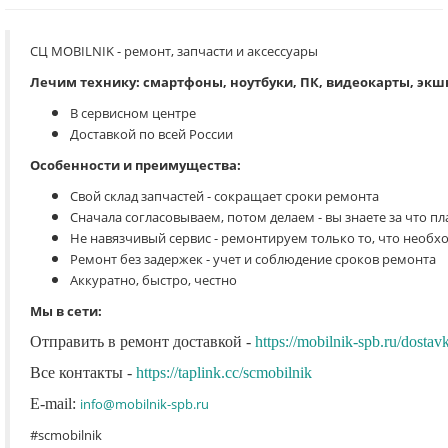
СЦ MOBILNIK
- ремонт, запчасти и аксессуары
Лечим технику: смартфоны, ноутбуки, ПК, видеокарты, экш
В сервисном центре
Доставкой по всей России
Особенности и преимущества:
Свой склад запчастей - сокращает сроки ремонта
Сначала согласовываем, потом делаем - вы знаете за что пл
Не навязчивый сервис - ремонтируем только то, что необх
Ремонт без задержек - учет и соблюдение сроков ремонта
Аккуратно, быстро, честно
Мы в сети:
Отправить в ремонт доставкой -
https://mobilnik-spb.ru/dostav
Все контакты -
https://taplink.cc/scmobilnik
E-mail:
info@mobilnik-spb.ru
#scmobilnik