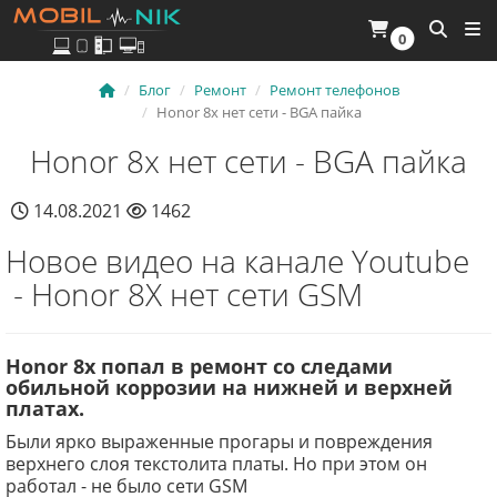
0
Блог
Ремонт
Ремонт телефонов
Honor 8x нет сети - BGA пайка
Honor 8x нет сети - BGA пайка
14.08.2021
1462
Новое видео на канале Youtube
- Honor 8X нет сети GSM
Honor 8x попал в ремонт со следами
обильной коррозии на нижней и верхней
платах.
Были ярко выраженные прогары и повреждения
верхнего слоя текстолита платы. Но при этом он
работал - не было сети GSM