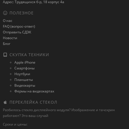
Адрес: Трудящихся б-р, 18 корпус 4а
ПОЛЕЗНОЕ
О нас
FAQ (вопрос-ответ)
Отправить СДЭК
Новости
Блог
СКУПКА ТЕХНИКИ
Apple iPhone
Смартфоны
Ноутбуки
Планшеты
Видеокарты
Фермы на видеокартах
ПЕРЕКЛЕЙКА СТЕКОЛ
Разбилось стекло дисплейного модуля? Изображение и тачскрин
работают? Это ваш случай
Сроки и цены: