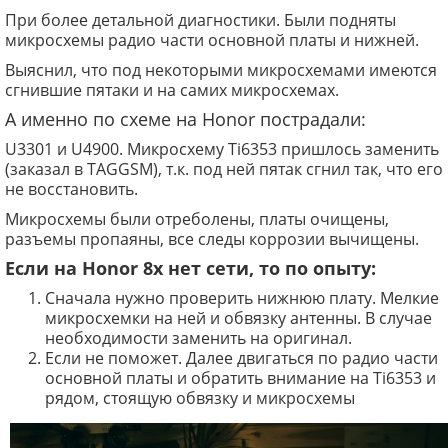
При более детальной диагностики. Были подняты
микросхемы радио части основной платы и нижней.
Выяснил, что под некоторыми микросхемами имеются
сгнившие пятаки и на самих микросхемах.
А именно по схеме на Honor пострадали:
U3301 и U4900. Микросхему Ti6353 пришлось заменить
(заказал в TAGGSM), т.к. под ней пятак сгнил так, что его
не восстановить.
Микросхемы были отреболены, платы очищены,
разъемы пропаяны, все следы коррозии вычищены.
Если на Honor 8x нет сети, то по опыту:
Сначала нужно проверить нижнюю плату. Мелкие
микросхемки на ней и обвязку антенны. В случае
необходимости заменить на оригинал.
Если не поможет. Далее двигаться по радио части
основной платы и обратить внимание на Ti6353 и
рядом, стоящую обвязку и микросхемы