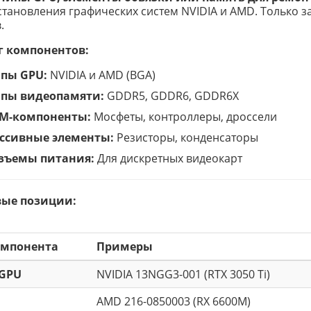
становления графических систем NVIDIA и AMD. Только з
.
г компонентов:
пы GPU:
NVIDIA и AMD (BGA)
пы видеопамяти:
GDDR5, GDDR6, GDDR6X
M-компоненты:
Мосфеты, контроллеры, дроссели
ссивные элементы:
Резисторы, конденсаторы
зъемы питания:
Для дискретных видеокарт
ые позиции:
омпонента
Примеры
GPU
NVIDIA 13NGG3-001 (RTX 3050 Ti)
AMD 216-0850003 (RX 6600M)