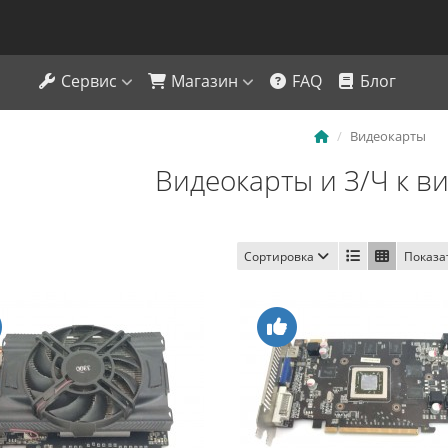
Сервис
Магазин
FAQ
Блог
Видеокарты
Видеокарты и З/Ч к в
Сортировка
Показа