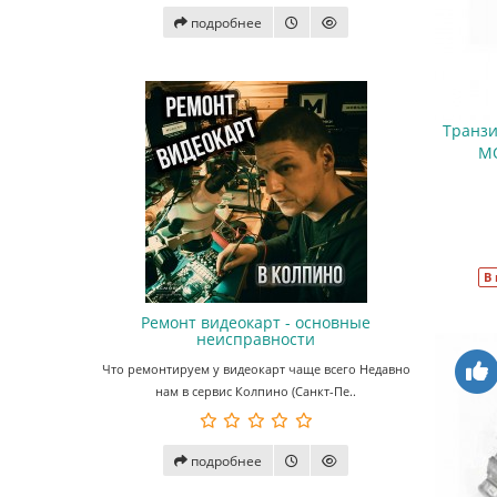
подробнее
Транз
MO
В
Ремонт видеокарт - основные
неисправности
Что ремонтируем у видеокарт чаще всего Недавно
нам в сервис Колпино (Санкт-Пе..
подробнее