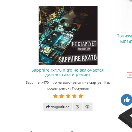
Понижа
MP147
Sapphire rx470 nitro не включается,
диагностика и ремонт
В
Sapphire rx470 nitro не включается и не стартует. Как
прошел ремонт Поступила..
подробнее