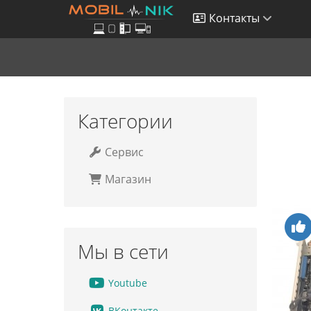
Контакты
Категории
Сервис
Магазин
Мы в сети
Youtube
ВКонтакте