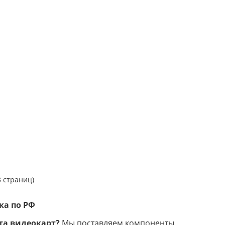
3 страниц)
ка по РФ
та видеокарт?
Мы поставляем компоненты