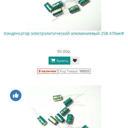
Конденсатор электролитический алюминиевый 25В 470мкФ
90.00р.
Купить
В наличии
Код Товара:
102523