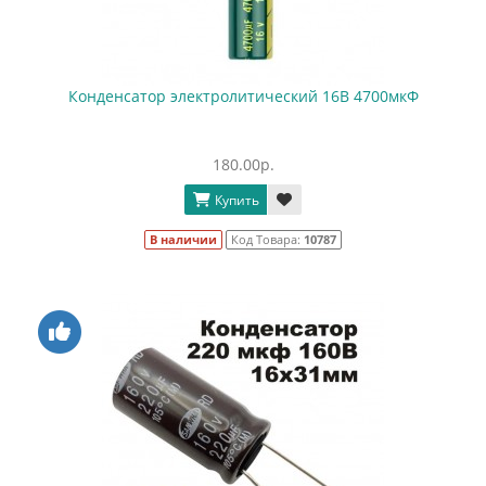
Конденсатор электролитический 16В 4700мкФ
180.00р.
Купить
В наличии
Код Товара:
10787