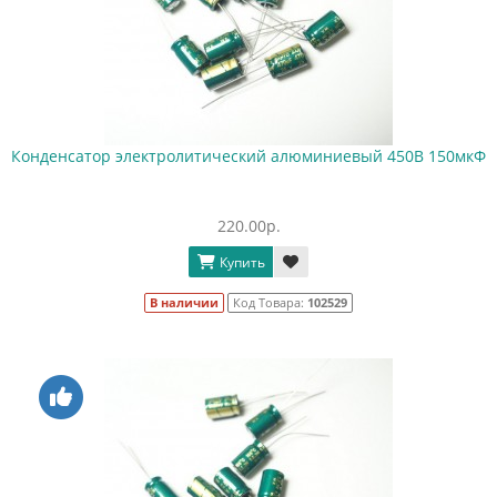
Конденсатор электролитический алюминиевый 450В 150мкФ
220.00р.
Купить
В наличии
Код Товара:
102529