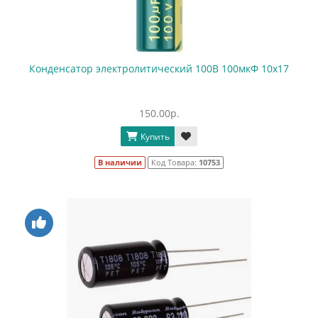
Конденсатор электролитический 100В 100мкФ 10x17
150.00р.
Купить
В наличии
Код Товара:
10753