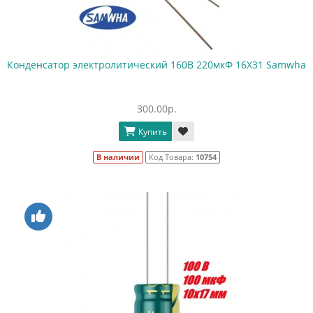
Конденсатор электролитический 160В 220мкФ 16X31 Samwha
300.00р.
Купить
В наличии
Код Товара:
10754