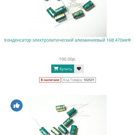
Конденсатор электролитический алюминиевый 16В 470мкФ
100.00р.
Купить
В наличии
Код Товара:
102531