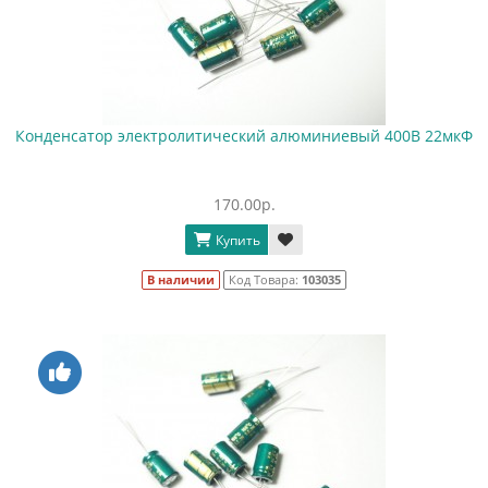
Конденсатор электролитический алюминиевый 400В 22мкФ
170.00р.
Купить
В наличии
Код Товара:
103035