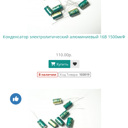
Конденсатор электролитический алюминиевый 16В 1500мкФ
110.00р.
Купить
В наличии
Код Товара:
103019