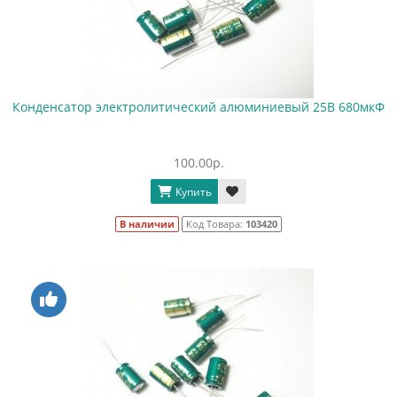
Конденсатор электролитический алюминиевый 25В 680мкФ
100.00р.
Купить
В наличии
Код Товара:
103420