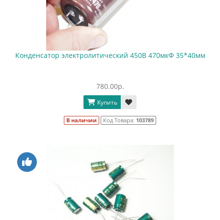
Конденсатор электролитический 450В 470мкФ 35*40мм
780.00р.
Купить
В наличии
Код Товара:
103789