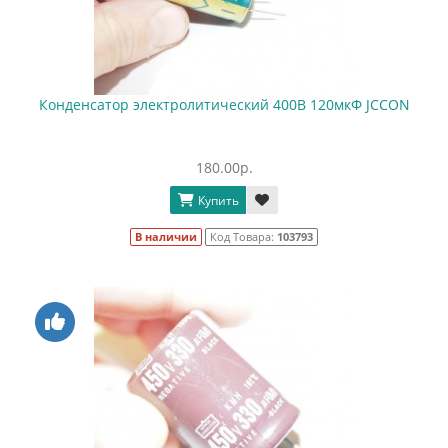
Конденсатор электролитический 400В 120мкФ JCCON
180.00р.
Купить
В наличии
Код Товара:
103793