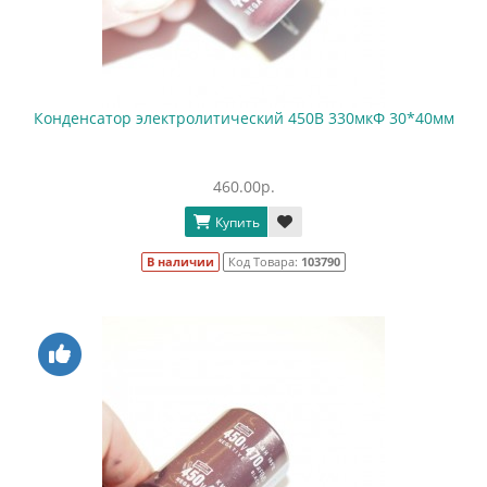
Конденсатор электролитический 450В 330мкФ 30*40мм
460.00р.
Купить
В наличии
Код Товара:
103790