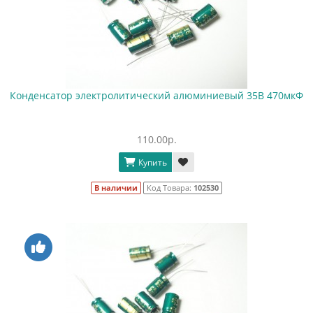
Конденсатор электролитический алюминиевый 35В 470мкФ
110.00р.
Купить
В наличии
Код Товара:
102530