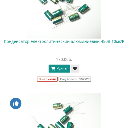
Конденсатор электролитический алюминиевый 450В 10мкФ
170.00р.
Купить
В наличии
Код Товара:
102528