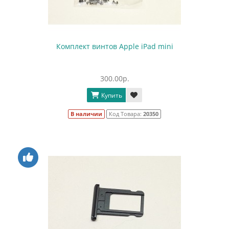
Комплект винтов Apple iPad mini
300.00р.
Купить
В наличии
Код Товара:
20350