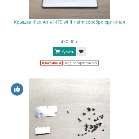
Крышка iPad Air a1475 wi fi + sim серебро оригинал
450.00р.
Купить
В наличии
Код Товара:
102369