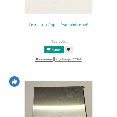
Сим-лоток Apple iPAd mini синий
150.00р.
Купить
В наличии
Код Товара:
20346