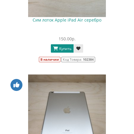
Сим лоток Apple iPad Air серебро
150.00р.
Купить
В наличии
Код Товара:
102384