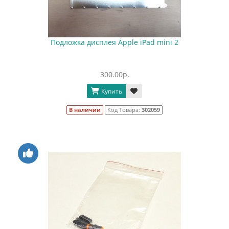
Подложка дисплея Apple iPad mini 2
300.00р.
Купить
В наличии
Код Товара:
302059