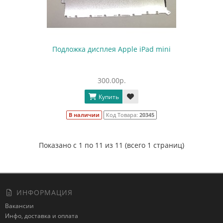
Подложка дисплея Apple iPad mini
300.00р.
Купить
В наличии
Код Товара:
20345
Показано с 1 по 11 из 11 (всего 1 страниц)
ИНФОРМАЦИЯ
Вакансии
Инфо, доставка и оплата