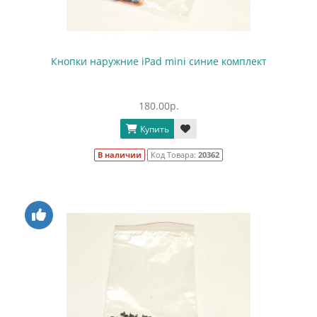
Кнопки наружние iPad mini синие комплект
180.00р.
Купить
В наличии
Код Товара:
20362