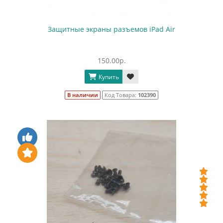
Защитные экраны разъемов iPad Air
150.00р.
Купить
В наличии
Код Товара:
102390