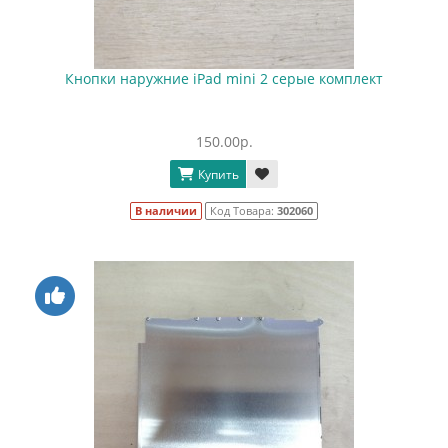
Кнопки наружние iPad mini 2 серые комплект
150.00р.
Купить
В наличии
Код Товара:
302060