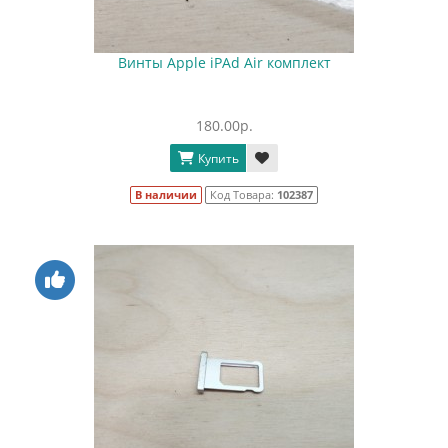
Винты Apple iPAd Air комплект
180.00р.
Купить
В наличии
Код Товара:
102387