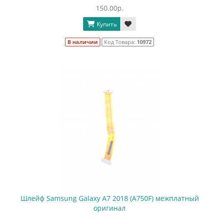
150.00р.
Купить
В наличии
Код Товара:
10972
Шлейф Samsung Galaxy A7 2018 (A750F) межплатный
оригинал