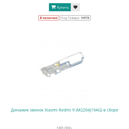
Купить
В наличии
Код Товара:
10978
Динамик звонок Xiaomi Redmi 9 (M2204J19AG) в сборе
180.00р.