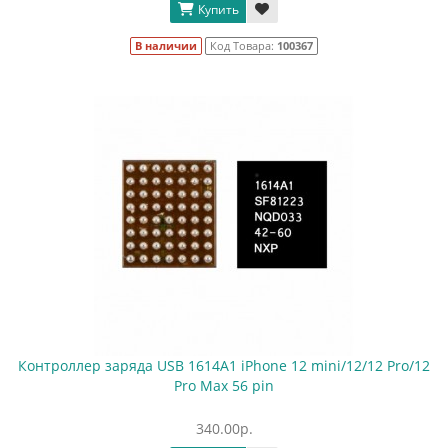
Купить
В наличии
Код Товара:
100367
Контроллер заряда USB 1614A1 iPhone 12 mini/12/12 Pro/12
Pro Max 56 pin
340.00р.