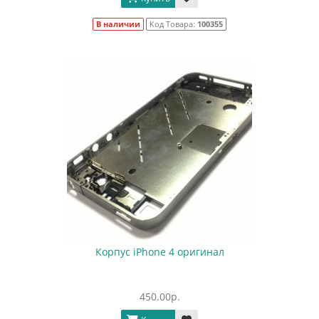
В наличии
Код Товара:
100355
Корпус iPhone 4 оригинал
450.00р.