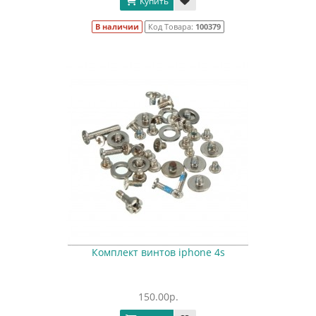
Купить
В наличии
Код Товара:
100379
Комплект винтов iphone 4s
150.00р.