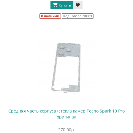
Купить
В наличии
Код Товара:
10981
Средняя часть корпуса+стекла камер Tecno Spark 10 Pro
оригинал
270.00р.