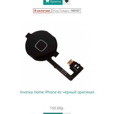
Купить
В наличии
Код Товара:
100107
Кнопка Home iPhone 4s черный оригинал
150.00р.