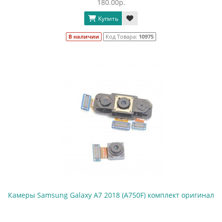
180.00р.
Купить
В наличии
Код Товара:
10975
Камеры Samsung Galaxy A7 2018 (A750F) комплект оригинал