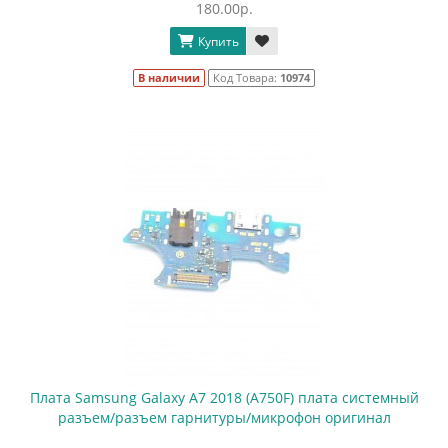
180.00р.
Купить
В наличии
Код Товара:
10974
Плата Samsung Galaxy A7 2018 (A750F) плата системный
разъем/разъем гарнитуры/микрофон оригинал