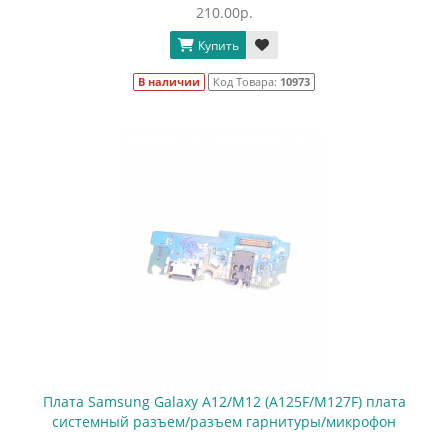
210.00р.
Купить
В наличии
Код Товара:
10973
Плата Samsung Galaxy A12/M12 (A125F/M127F) плата
системный разъем/разъем гарнитуры/микрофон