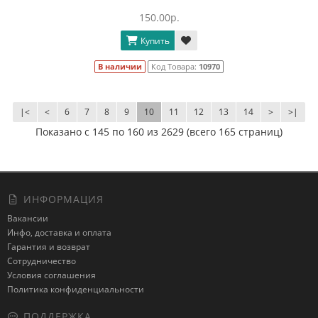
150.00р.
Купить
В наличии
Код Товара:
10970
|<
<
6
7
8
9
10
11
12
13
14
>
>|
Показано с 145 по 160 из 2629 (всего 165 страниц)
ИНФОРМАЦИЯ
Вакансии
Инфо, доставка и оплата
Гарантия и возврат
Сотрудничество
Условия соглашения
Политика конфиденциальности
ПОДДЕРЖКА