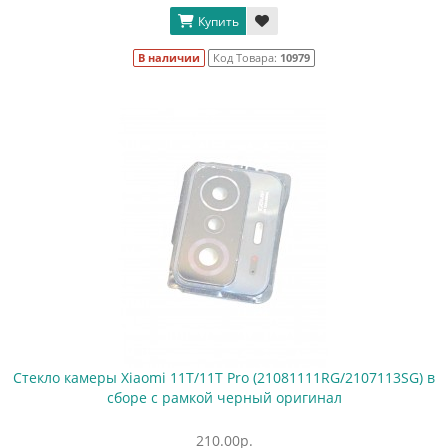
Купить
В наличии
Код Товара:
10979
Стекло камеры Xiaomi 11T/11T Pro (21081111RG/2107113SG) в
сборе с рамкой черный оригинал
210.00р.