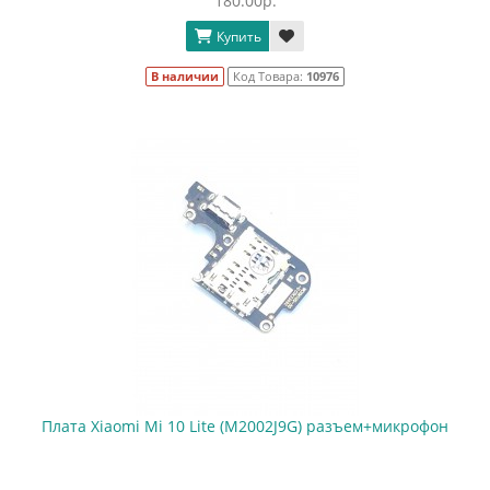
180.00р.
Купить
В наличии
Код Товара:
10976
Плата Xiaomi Mi 10 Lite (M2002J9G) разъем+микрофон