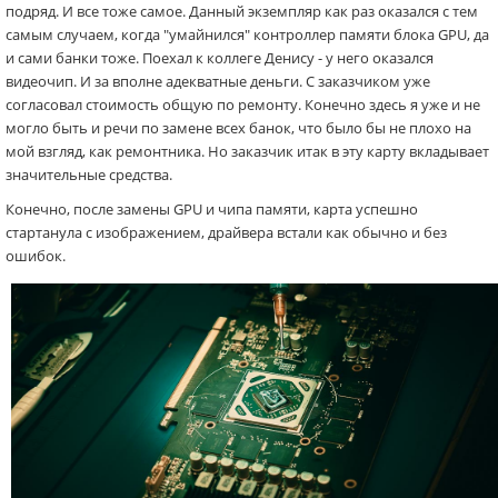
подряд. И все тоже самое. Данный экземпляр как раз оказался с тем
самым случаем, когда "умайнился" контроллер памяти блока GPU, да
и сами банки тоже. Поехал к коллеге Денису - у него оказался
видеочип. И за вполне адекватные деньги. С заказчиком уже
согласовал стоимость общую по ремонту. Конечно здесь я уже и не
могло быть и речи по замене всех банок, что было бы не плохо на
мой взгляд, как ремонтника. Но заказчик итак в эту карту вкладывает
значительные средства.
Конечно, после замены GPU и чипа памяти, карта успешно
стартанула с изображением, драйвера встали как обычно и без
ошибок.