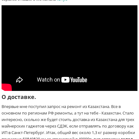
О доставке.
Впервые мне поступил запрос на ремонт из Казахстана. Все в
основном по регионам РФ ремонты, а тут на тебе - Казахстан. Стало
интересно, сколько же будет стоить доставка из Казахстана для трех
майнерских гаджетов через СДЭК, если отправлять по договору как
ИП в Санкт-Петербург. Итак, общий вес около 1,3 кг размер коробки