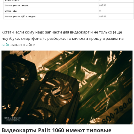
Кстати, если кому надо запчасти для видеокарт и не только (еще
ноутбуки, смартфоны) с разборки, то милости прошу в раздел на
сайт
, заказывайте
Видеокарты Palit 1060 имеют типовые