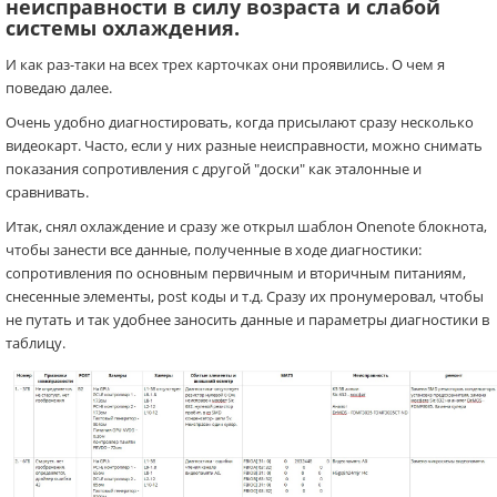
неисправности
в силу возраста и слабой
системы охлаждения.
И как раз-таки на всех трех карточках они проявились. О чем я
поведаю далее.
Очень удобно диагностировать, когда присылают сразу несколько
видеокарт. Часто, если у них разные неисправности, можно снимать
показания сопротивления с другой "доски" как эталонные и
сравнивать.
Итак, снял охлаждение и сразу же открыл шаблон Onenote блокнота,
чтобы занести все данные, полученные в ходе диагностики:
сопротивления по основным первичным и вторичным питаниям,
снесенные элементы, post коды и т.д. Сразу их пронумеровал, чтобы
не путать и так удобнее заносить данные и параметры диагностики в
таблицу.