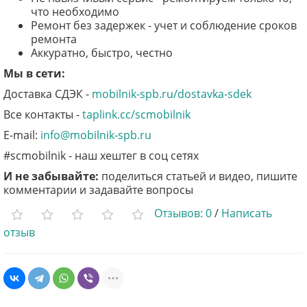
что необходимо
Ремонт без задержек - учет и соблюдение сроков
ремонта
Аккуратно, быстро, честно
Мы в сети:
Доставка СДЭК -
mobilnik-spb.ru/dostavka-sdek
Все контакты -
taplink.cc/scmobilnik
E-mail:
info@mobilnik-spb.ru
#scmobilnik - наш хештег в соц сетях
И не забывайте:
п
оделиться статьей и видео, пишите
комментарии и задавайте вопросы
Отзывов: 0
/
Написать
отзыв