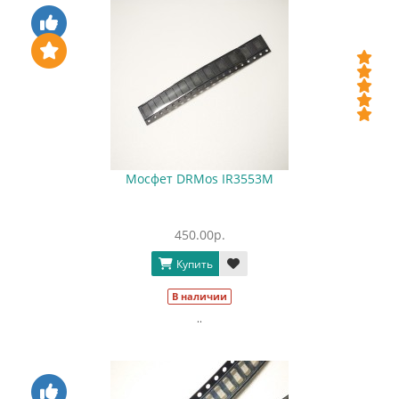
Мосфет DRMos IR3553M
450.00р.
Купить
В наличии
..