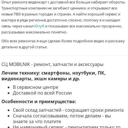
Опыт ремонта видеокарт с доставкой все больше набирает обороты.
Транспортные компании не загибают ценники, и открывают все
новые ПВЗ в разных городах и странах. А найти хороший сервис и
мастера в ряде регионов достаточно сложно, поэтому я и наладил
связь через канал
Ютуб
и показываю все максимально прозрачно,
рассказываю максимально понятно.
Обо всех ремонтах я еще сделаю более подробное видео и расскажу
детально в другой статье.
СЦ MOBILNIK
- ремонт, запчасти и аксессуары
Лечим технику: смартфоны, ноутбуки, ПК,
видеокарты, экшн камеры и др.
В сервисном центре
Доставкой по всей России
Особенности и преимущества:
Свой склад запчастей - сокращает сроки ремонта
Сначала согласовываем, потом делаем - вы
знаете за что платите
Не навязчивый сервис - ремонтируем только то,