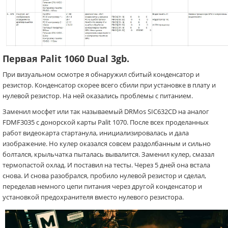
Первая Palit 1060 Dual 3gb.
При визуальном осмотре я обнаружил сбитый конденсатор и
резистор. Конденсатор скорее всего сбили при установке в плату и
нулевой резистор. На ней оказались проблемы с питанием.
Заменил мосфет или так называемый DRMos SIC632CD на аналог
FDMF3035 с донорской карты Palit 1070. После всех проделанных
работ видеокарта стартанула, инициализировалась и дала
изображение. Но кулер оказался совсем раздолбанным и сильно
болтался, крыльчатка пыталась вывалится. Заменил кулер, смазал
термопастой охлад. И поставил на тесты. Через 5 дней она встала
снова. И снова разобрался, пробило нулевой резистор и сделал,
переделав немного цепи питания через другой конденсатор и
установкой предохранителя вместо нулевого резистора.