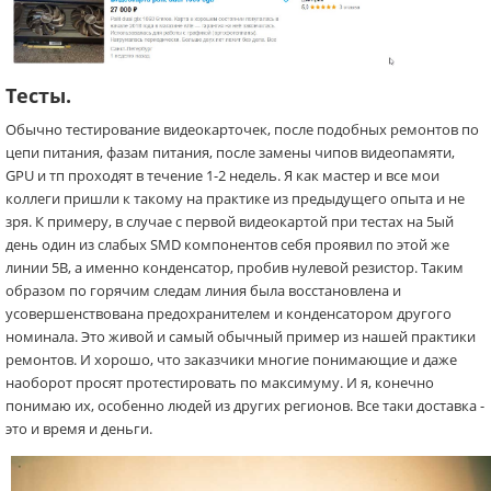
Тесты.
Обычно тестирование видеокарточек, после подобных ремонтов по
цепи питания, фазам питания, после замены чипов видеопамяти,
GPU и тп проходят в течение 1-2 недель. Я как мастер и все мои
коллеги пришли к такому на практике из предыдущего опыта и не
зря. К примеру, в случае с первой видеокартой при тестах на 5ый
день один из слабых SMD компонентов себя проявил по этой же
линии 5В, а именно конденсатор, пробив нулевой резистор. Таким
образом по горячим следам линия была восстановлена и
усовершенствована предохранителем и конденсатором другого
номинала. Это живой и самый обычный пример из нашей практики
ремонтов. И хорошо, что заказчики многие понимающие и даже
наоборот просят протестировать по максимуму. И я, конечно
понимаю их, особенно людей из других регионов. Все таки доставка -
это и время и деньги.