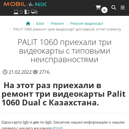
0
Блог
Ремонт
Ремонт видеокарт
PALIT 1060 ремонт трех видеокарт доставкой, отчет клиенту
PALIT 1060 приехали три
видеокарты с типовыми
неисправностями
21.02.2022
2716
На этот раз приехали в
ремонт три видеокарты Palit
1060 Dual с Казахстана.
Одна карта 3gb и две по 6gb. Заказчик нашел информацию о нашем
сервисе с нашего же канала
Ютуб