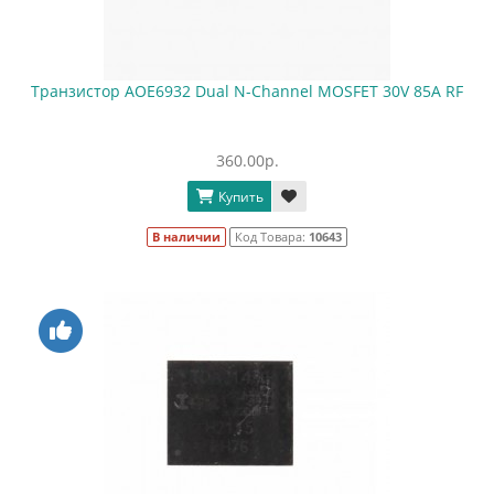
Транзистор AOE6932 Dual N-Channel MOSFET 30V 85A RF
360.00р.
Купить
В наличии
Код Товара:
10643