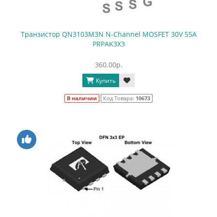
Транзистор QN3103M3N N-Channel MOSFET 30V 55A
PRPAK3X3
360.00р.
Купить
В наличии
Код Товара:
10673