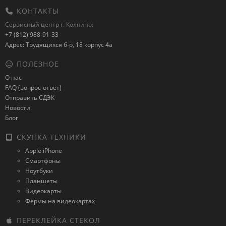
КОНТАКТЫ
Сервисный центр г. Колпино:
+7 (812) 988-91-33
Адрес: Трудящихся б-р, 18 корпус 4а
ПОЛЕЗНОЕ
О нас
FAQ (вопрос-ответ)
Отправить СДЭК
Новости
Блог
СКУПКА ТЕХНИКИ
Apple iPhone
Смартфоны
Ноутбуки
Планшеты
Видеокарты
Фермы на видеокартах
ПЕРЕКЛЕЙКА СТЕКОЛ