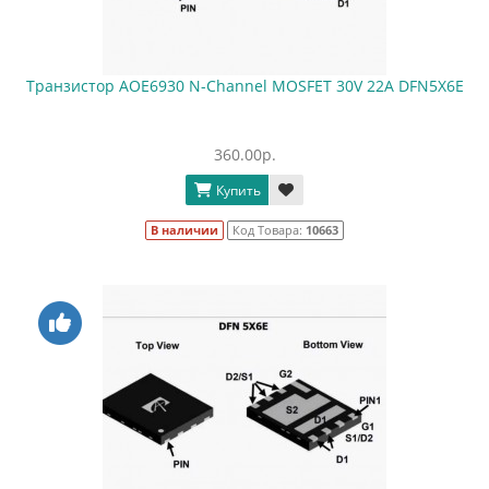
Транзистор AOE6930 N-Channel MOSFET 30V 22A DFN5X6E
360.00р.
Купить
В наличии
Код Товара:
10663