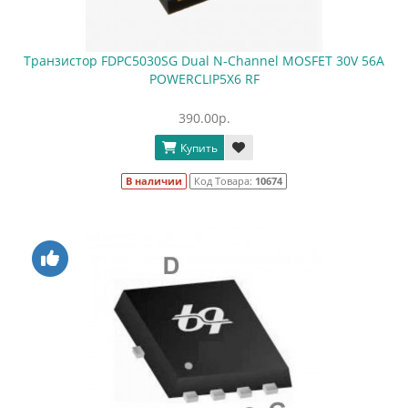
Транзистор FDPC5030SG Dual N-Channel MOSFET 30V 56A
POWERCLIP5X6 RF
390.00р.
Купить
В наличии
Код Товара:
10674