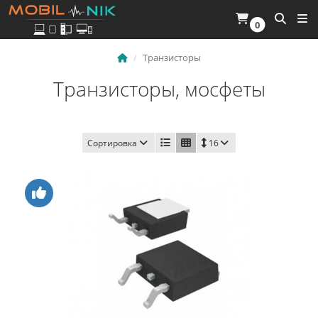
0
Транзисторы
Транзисторы, мосфеты
Сортировка
16