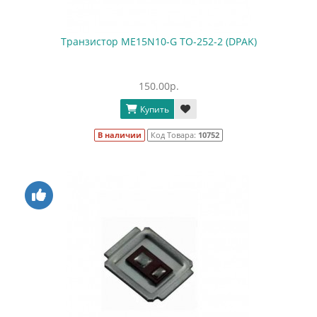
Транзистор ME15N10-G TO-252-2 (DPAK)
150.00р.
Купить
В наличии
Код Товара:
10752