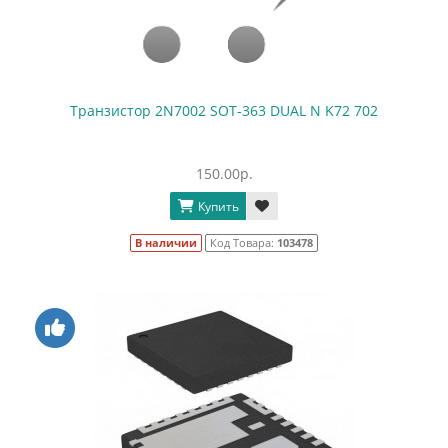
Транзистор 2N7002 SOT-363 DUAL N K72 702
150.00р.
Купить
В наличии
Код Товара:
103478