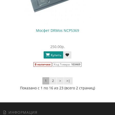
Мосфет DRMos NCP5369
250.00р.
Купить
В наличии
Код Товара:
103469
1
2
>
>|
Показано с 1 по 16 из 23 (всего 2 страниц)
ИНФОРМАЦИЯ