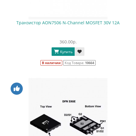
Транзистор AON7506 N-Channel MOSFET 30V 12A
360.00р.
Купить
В наличии
Код Товара:
10664