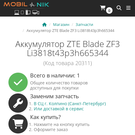
0
Магазин
Запчасти
Аккумулятор ZTE Blade ZF3 Li3818t43p3h665344
Аккумулятор ZTE Blade ZF3
Li3818t43p3h665344
(Код товара 20311)
Всего в наличии: 1
Общее количество товаров
доступных для покупки
Заменим запчасть
В СЦ г. Колпино (Санкт-Петербург)
Или доставкой в сервис
Как купить?
Нажмите на кнопку купить
Оформите заказ