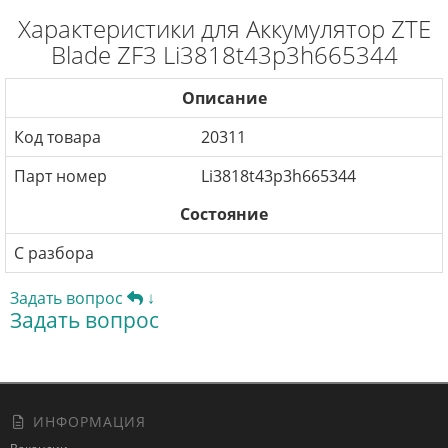
Характеристики для Аккумулятор ZTE
Blade ZF3 Li3818t43p3h665344
Описание
Код товара
20311
Парт номер
Li3818t43p3h665344
Состояние
С разбора
Задать вопрос
↓
Задать вопрос
ИНФОРМАЦИЯ