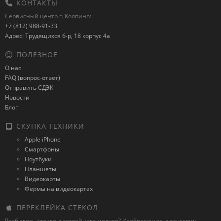
КОНТАКТЫ
Сервисный центр г. Колпино:
+7 (812) 988-91-33
Адрес: Трудящихся б-р, 18 корпус 4а
ПОЛЕЗНОЕ
О нас
FAQ (вопрос-ответ)
Отправить СДЭК
Новости
Блог
СКУПКА ТЕХНИКИ
Apple iPhone
Смартфоны
Ноутбуки
Планшеты
Видеокарты
Фермы на видеокартах
ПЕРЕКЛЕЙКА СТЕКОЛ
Разбилось стекло дисплейного модуля? Изображение и тачскрин