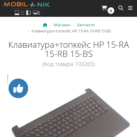
0
Магазин
Запчасти
Клавиатура+топкейс HP 15-RA 15-RB 15-BS
Клавиатура+топкейс HP 15-RA
15-RB 15-BS
(Код товара 103265)