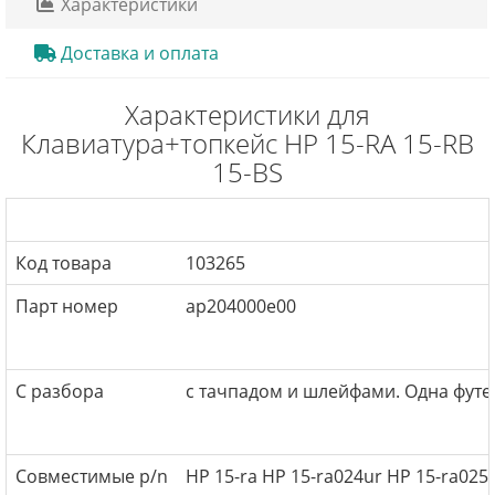
Характеристики
Доставка и оплата
Характеристики для
Клавиатура+топкейс HP 15-RA 15-RB
15-BS
Код товара
103265
Парт номер
ap204000e00
С разбора
с тачпадом и шлейфами. Одна футе
Совместимые p/n
HP 15-ra HP 15-ra024ur HP 15-ra025