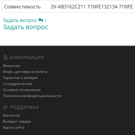
Совместимость
2V-AB3162C211 71NFE132134 71NFE
Задать вопрос
↓
Задать вопрос
ИНФОРМАЦИЯ
Вакансии
Инфо, доставка и оплата
Гарантия и возврат
Сотрудничество
Условия соглашения
Политика конфиденциальности
ПОДДЕРЖКА
Контакты
Возврат товара
Карта сайта