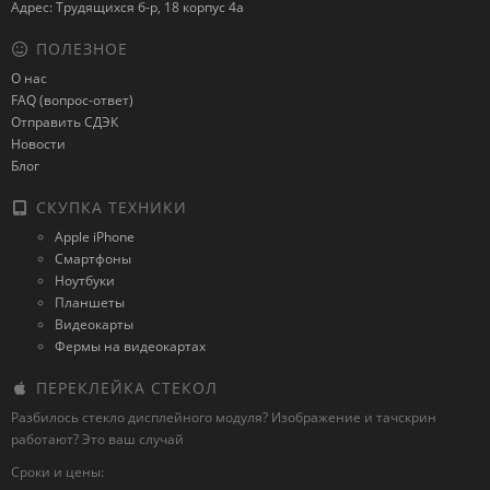
Адрес: Трудящихся б-р, 18 корпус 4а
ПОЛЕЗНОЕ
О нас
FAQ (вопрос-ответ)
Отправить СДЭК
Новости
Блог
СКУПКА ТЕХНИКИ
Apple iPhone
Смартфоны
Ноутбуки
Планшеты
Видеокарты
Фермы на видеокартах
ПЕРЕКЛЕЙКА СТЕКОЛ
Разбилось стекло дисплейного модуля? Изображение и тачскрин
работают? Это ваш случай
Сроки и цены: