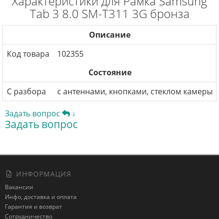
Характеристики для Рамка Samsung
Tab 3 8.0 SM-T311 3G бронза
Описание
Код товара
102355
Состояние
С разбора
с антеннами, кнопками, стеклом камеры
Задать вопрос
↓
Задать вопрос
ИНФОРМАЦИЯ
Вакансии
Инфо, доставка и оплата
Гарантия и возврат
Сотрудничество