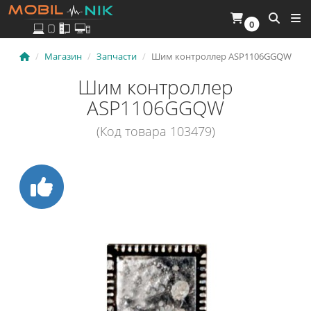
0
Магазин
Запчасти
Шим контроллер ASP1106GGQW
Шим контроллер
ASP1106GGQW
(Код товара 103479)